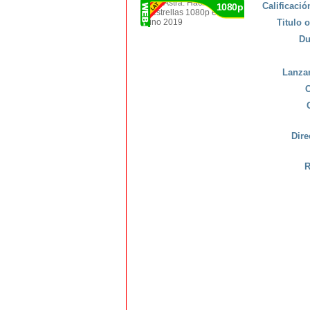
Calificaci
1080p
Titulo o
Du
Lanza
C
Dire
R