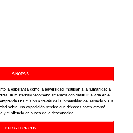
SINOPSIS
tanto la esperanza como la adversidad impulsan a la humanidad a
entras un misterioso fenómeno amenaza con destruir la vida en el
e emprende una misión a través de la inmensidad del espacio y sus
erdad sobre una expedición perdida que décadas antes afrontó
o y el silencio en busca de lo desconocido.
DATOS TECNICOS