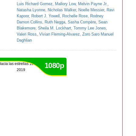
Luis Richard Gomez
,
Mallory Low
,
Melvin Payne Jr.
,
Natasha Lyonne
,
Nicholas Walker
,
Noelle Messier
,
Ravi
Kapoor
,
Robert J. Yowell
,
Rochelle Rose
,
Rodney
Damon Collins
,
Ruth Negga
,
Sasha Compère
,
Sean
Blakemore
,
Sheila M. Lockhart
,
Tommy Lee Jones
,
Valeri Ross
,
Vivian Fleming-Alvarez
,
Zoro Saro Manuel
Daghlian
1080p