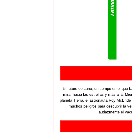
El futuro cercano, un tiempo en el que 
mirar hacia las estrellas y más allá. Mi
planeta Tierra, el astronauta Roy McBrid
muchos peligros para descubrir la v
audazmente el vací