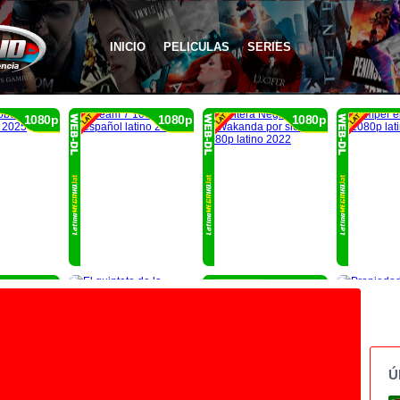
INICIO
PELICULAS
SERIES
1080p
1080p
1080p
1080p
1080p
Ú