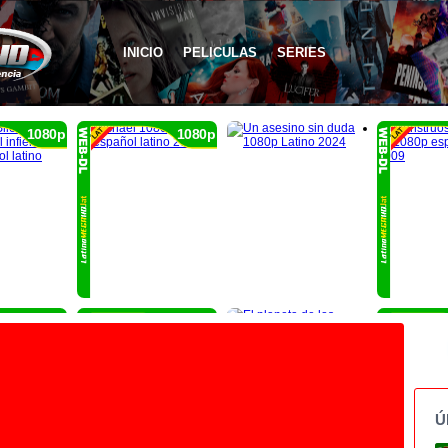
INICIO
PELICULAS
SERIES
1080p
1080p
1080p
1080p
Ú