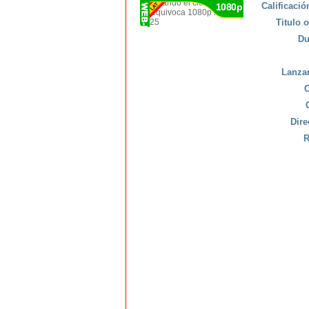
Calificaci
1080p
Titulo o
Du
Lanza
C
Dire
R