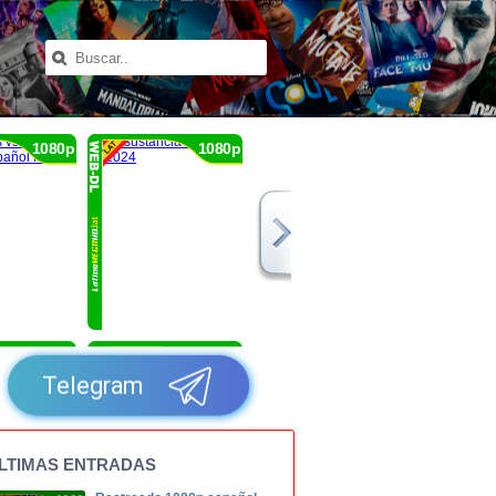
1080p
1080p
1080p
1080p
Telegram
LTIMAS ENTRADAS