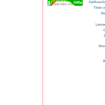
Calificaci
1080p
Titulo o
Du
Lanza
C
Dire
R