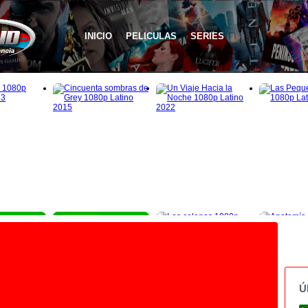
INICIO
PELICULAS
SERIES
1080p
1080p
Ú