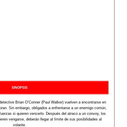
SINOPSIS
l detective Brian O’Conner (Paul Walker) vuelven a encontrarse en
oran. Sin embargo, obligados a enfrentarse a un enemigo común,
uerzas si quieren vencerlo. Después del atraco a un convoy, los
eren vengarse, deberán llegar al límite de sus posibilidades al
volante.