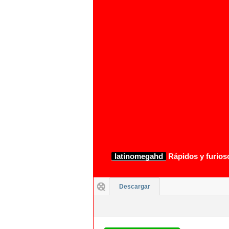
latinomegahd
Rápidos y furioso
Descargar