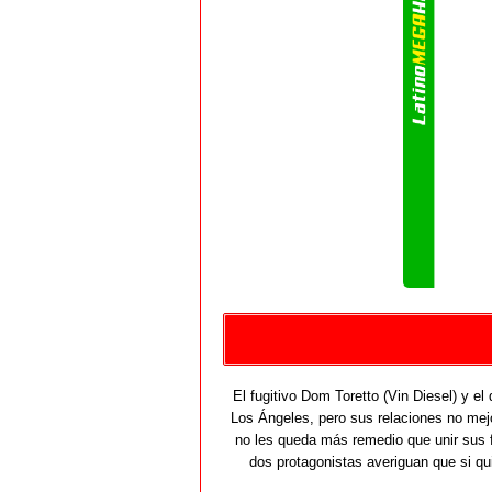
El fugitivo Dom Toretto (Vin Diesel) y e
Los Ángeles, pero sus relaciones no mej
no les queda más remedio que unir sus f
dos protagonistas averiguan que si qui