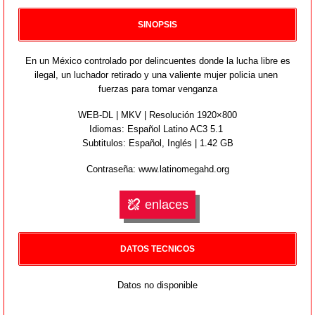
SINOPSIS
En un México controlado por delincuentes donde la lucha libre es
ilegal, un luchador retirado y una valiente mujer policia unen
fuerzas para tomar venganza
WEB-DL | MKV | Resolución 1920×800
Idiomas:
Español Latino AC3 5.1
Subtitulos: Español, Inglés | 1.42 GB
Contraseña: www.latinomegahd.org
enlaces
DATOS TECNICOS
Datos no disponible