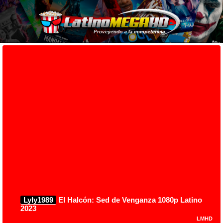
Lyly1989
El Halcón: Sed de Venganza 1080p Latino
2023
LMHD