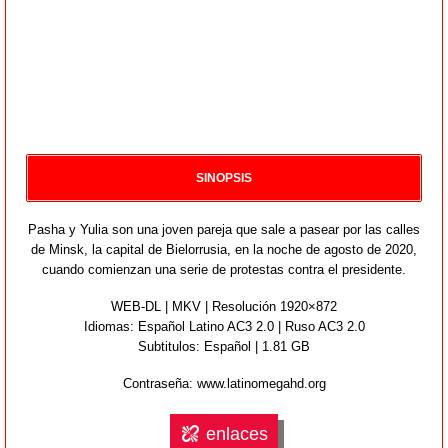
SINOPSIS
Pasha y Yulia son una joven pareja que sale a pasear por las calles
de Minsk, la capital de Bielorrusia, en la noche de agosto de 2020,
cuando comienzan una serie de protestas contra el presidente.
WEB-DL | MKV | Resolución 1920×872
Idiomas:
Español Latino AC3 2.0 | Ruso AC3 2.0
Subtitulos: Español | 1.81 GB
Contraseña: www.latinomegahd.org
enlaces