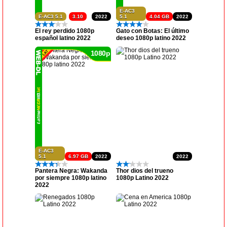
E-AC3
E-AC3 5.1
3.10
2022
5.1
4.04 GB
2022
El rey perdido 1080p
Gato con Botas: El último
español latino 2022
deseo 1080p latino 2022
1080p
E-AC3
5.1
6.97 GB
2022
2022
Pantera Negra: Wakanda
Thor dios del trueno
por siempre 1080p latino
1080p Latino 2022
2022