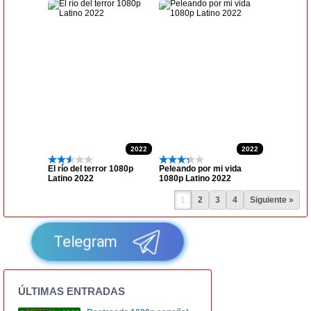
2022
2022
El río del terror 1080p
Peleando por mi vida
Latino 2022
1080p Latino 2022
1
2
3
4
Siguiente »
Telegram
ÚLTIMAS ENTRADAS