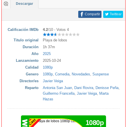
Descargar
Compartir
Twittear
Calificación IMDb
4.2
/10 - Votos 4
Titulo original
Playa de lobos
Duración
1h 37m
Año
2025
Lanzamiento
2025-10-24
Calidad
1080p
Genero
1080p
,
Comedia
,
Novedades
,
Suspense
Director/es
Javier Veiga
Reparto
Antonia San Juan
,
Dani Rovira
,
Denisse Peña
,
Guillermo Francella
,
Javier Veiga
,
Marta
Hazas
1080p