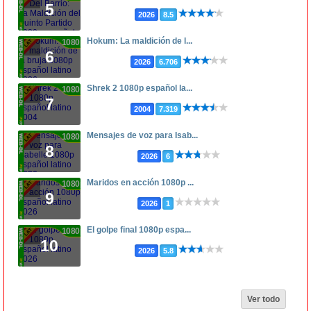
5
2026
8.5
Hokum: La maldición de l...
1080p
6
2026
6.706
Shrek 2 1080p español la...
1080p
7
2004
7.319
Mensajes de voz para Isab...
1080p
8
2026
6
Maridos en acción 1080p ...
1080p
9
2026
1
El golpe final 1080p espa...
1080p
10
2026
5.8
Ver todo