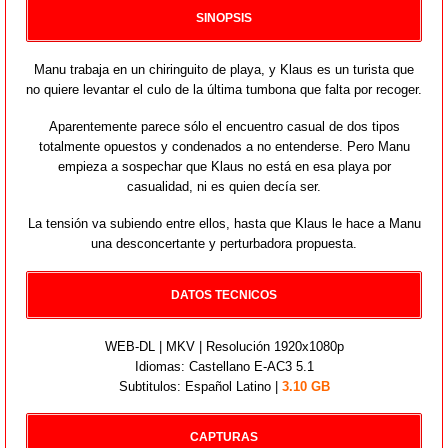
SINOPSIS
Manu trabaja en un chiringuito de playa, y Klaus es un turista que
no quiere levantar el culo de la última tumbona que falta por recoger.
Aparentemente parece sólo el encuentro casual de dos tipos
totalmente opuestos y condenados a no entenderse. Pero Manu
empieza a sospechar que Klaus no está en esa playa por
casualidad, ni es quien decía ser.
La tensión va subiendo entre ellos, hasta que Klaus le hace a Manu
una desconcertante y perturbadora propuesta.
DATOS TECNICOS
WEB-DL | MKV | Resolución 1920x1080p
Idiomas: Castellano E-AC3 5.1
Subtitulos: Español Latino |
3.10 GB
CAPTURAS