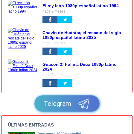
El rey león 1080p español latino 1994
hace 2 meses
Chavín de Huántar, el rescate del siglo
1080p español latino 2025
hace 2 meses
Guasón 2: Folie à Deux 1080p latino
2024
hace 2 años
Telegram
ÚLTIMAS ENTRADAS