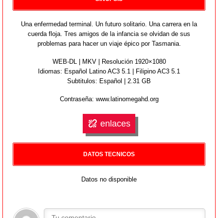
Una enfermedad terminal. Un futuro solitario. Una carrera en la
cuerda floja. Tres amigos de la infancia se olvidan de sus
problemas para hacer un viaje épico por Tasmania.
WEB-DL | MKV | Resolución 1920×1080
Idiomas:
Español Latino AC3 5.1 | Filipino AC3 5.1
Subtitulos: Español | 2.31 GB
Contraseña: www.latinomegahd.org
enlaces
DATOS TECNICOS
Datos no disponible