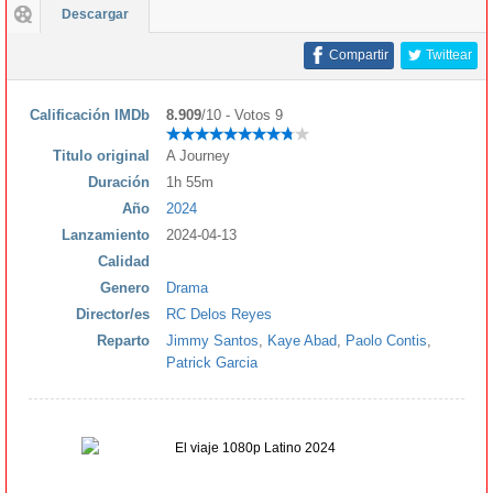
Descargar
Compartir
Twittear
Calificación IMDb
8.909
/10 - Votos 9
Titulo original
A Journey
Duración
1h 55m
Año
2024
Lanzamiento
2024-04-13
Calidad
Genero
Drama
Director/es
RC Delos Reyes
Reparto
Jimmy Santos
,
Kaye Abad
,
Paolo Contis
,
Patrick Garcia