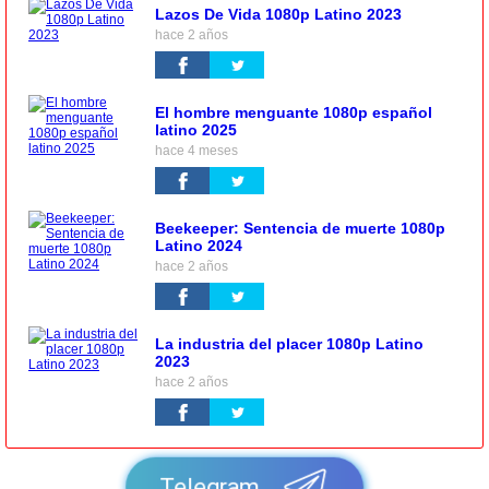
Lazos De Vida 1080p Latino 2023
hace 2 años
El hombre menguante 1080p español
latino 2025
hace 4 meses
Beekeeper: Sentencia de muerte 1080p
Latino 2024
hace 2 años
La industria del placer 1080p Latino
2023
hace 2 años
Telegram