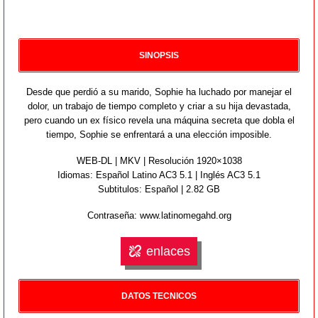
SINOPSIS
Desde que perdió a su marido, Sophie ha luchado por manejar el
dolor, un trabajo de tiempo completo y criar a su hija devastada,
pero cuando un ex físico revela una máquina secreta que dobla el
tiempo, Sophie se enfrentará a una elección imposible.
WEB-DL | MKV | Resolución 1920×1038
Idiomas:
Español Latino AC3 5.1 | Inglés AC3 5.1
Subtitulos: Español | 2.82 GB
Contraseña: www.latinomegahd.org
enlaces
DATOS TECNICOS