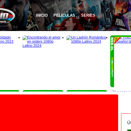
INICIO
PELICULAS
SERIES
1080p
1080p
1080p
Ú