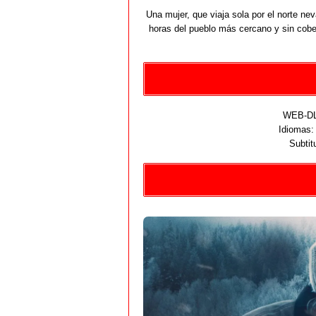
Una mujer, que viaja sola por el norte n
horas del pueblo más cercano y sin cober
WEB-DL 
Idiomas
Subtit