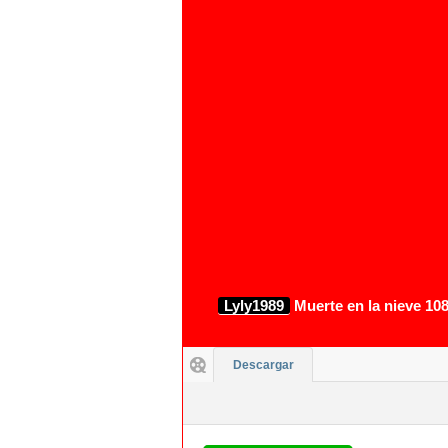
Lyly1989
Muerte en la nieve 108
Descargar