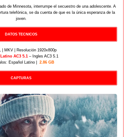
evado de Minnesota, interrumpe el secuestro de una adolescente. A
tura telefónica, se da cuenta de que es la única esperanza de la
joven.
DATOS TECNICOS
| MKV | Resolución 1920x800p
:
Latino AC3 5.1
– Ingles AC3 5.1
ulos: Español Latino |
2.86 GB
CAPTURAS