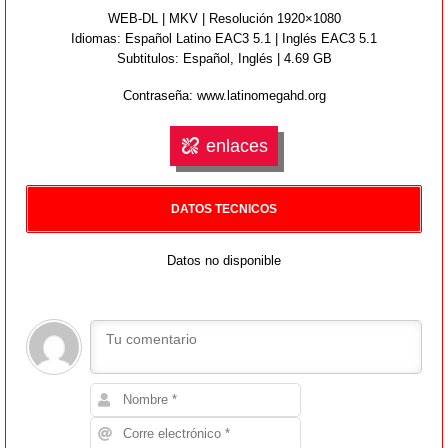
WEB-DL | MKV | Resolución 1920×1080
Idiomas:
Español Latino EAC3 5.1 | Inglés EAC3 5.1
Subtitulos: Español,
Inglés
| 4.69 GB
Contraseña: www.latinomegahd.org
enlaces
DATOS TECNICOS
Datos no disponible