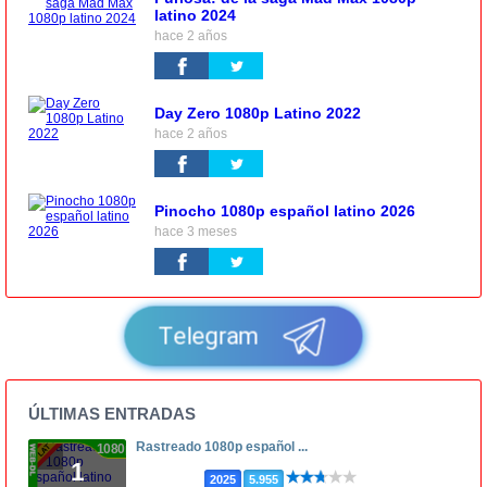
latino 2024
hace 2 años
Day Zero 1080p Latino 2022
hace 2 años
Pinocho 1080p español latino 2026
hace 3 meses
Telegram
ÚLTIMAS ENTRADAS
Rastreado 1080p español ...
1080p
1
2025
5.955