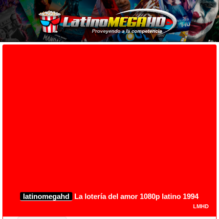
latinomegahd
La lotería del amor 1080p latino 1994
LMHD