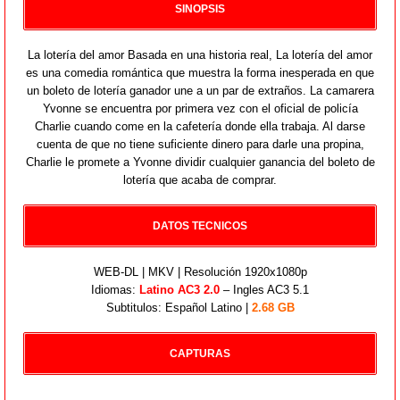
SINOPSIS
La lotería del amor Basada en una historia real, La lotería del amor
es una comedia romántica que muestra la forma inesperada en que
un boleto de lotería ganador une a un par de extraños. La camarera
Yvonne se encuentra por primera vez con el oficial de policía
Charlie cuando come en la cafetería donde ella trabaja. Al darse
cuenta de que no tiene suficiente dinero para darle una propina,
Charlie le promete a Yvonne dividir cualquier ganancia del boleto de
lotería que acaba de comprar.
DATOS TECNICOS
WEB-DL | MKV | Resolución 1920x1080p
Idiomas:
Latino AC3 2.0
– Ingles AC3 5.1
Subtitulos: Español Latino |
2.68 GB
CAPTURAS