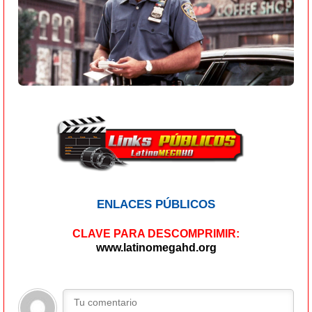
ENLACES PÚBLICOS
CLAVE PARA DESCOMPRIMIR:
www.latinomegahd.org