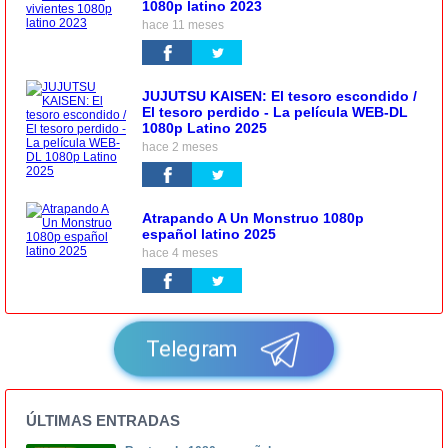
1080p latino 2023
hace 11 meses
JUJUTSU KAISEN: El tesoro escondido /
El tesoro perdido - La película WEB-DL
1080p Latino 2025
hace 2 meses
Atrapando A Un Monstruo 1080p
español latino 2025
hace 4 meses
Telegram
ÚLTIMAS ENTRADAS