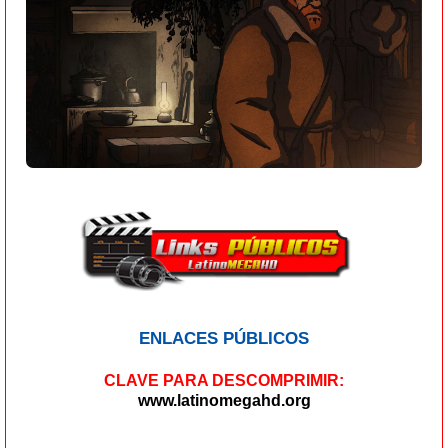
ENLACES PÚBLICOS
CLAVE PARA DESCOMPRIMIR:
www.latinomegahd.org