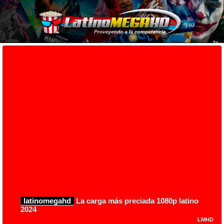
latinomegahd
La carga más preciada 1080p latino
2024
LMHD