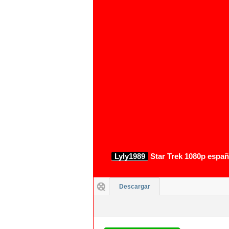
1080p
Lyly1989
Star Trek 1080p españo
Descargar