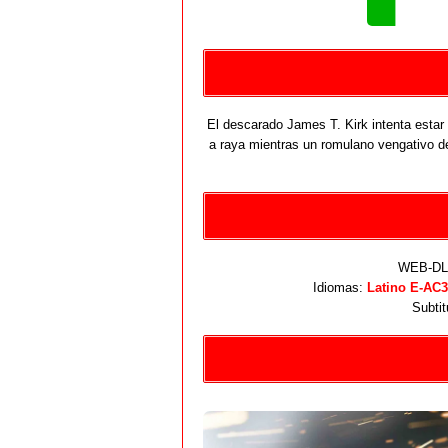
El descarado James T. Kirk intenta estar 
a raya mientras un romulano vengativo del
WEB-DL 
Idiomas:
Latino E-AC3
Subtit