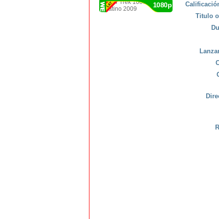
Calificaci
1080p
Titulo o
Du
Lanza
C
Dire
R