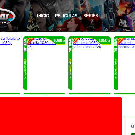
INICIO
PELICULAS
SERIES
1080p
1080p
1080p
1080p
1080p
Ú