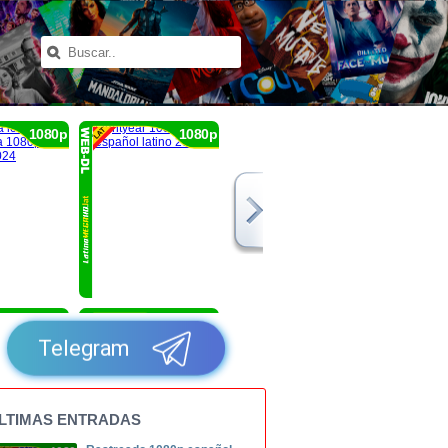
1080p
1080p
1080p
1080p
Telegram
LTIMAS ENTRADAS