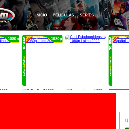
INICIO
PELICULAS
SERIES
1080p
1080p
Ú