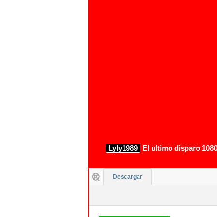
Lyly1989
El ultimo disparo 1080
Descargar