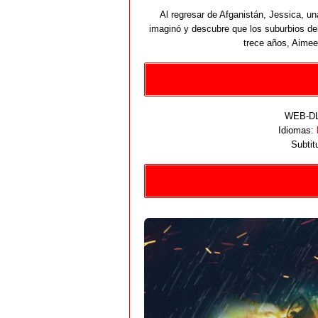
Al regresar de Afganistán, Jessica, 
imaginó y descubre que los suburbios d
trece años, Aimee
WEB-DL 
Idiomas:
Subtit