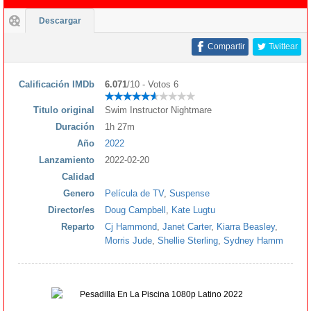
Descargar
Compartir
Twittear
Calificación IMDb
6.071
/10 - Votos 6
Titulo original
Swim Instructor Nightmare
Duración
1h 27m
Año
2022
Lanzamiento
2022-02-20
Calidad
Genero
Película de TV
,
Suspense
Director/es
Doug Campbell
,
Kate Lugtu
Reparto
Cj Hammond
,
Janet Carter
,
Kiarra Beasley
,
Morris Jude
,
Shellie Sterling
,
Sydney Hamm