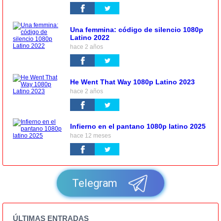
Una femmina: código de silencio 1080p
Latino 2022
hace 2 años
He Went That Way 1080p Latino 2023
hace 2 años
Infierno en el pantano 1080p latino 2025
hace 12 meses
Telegram
ÚLTIMAS ENTRADAS