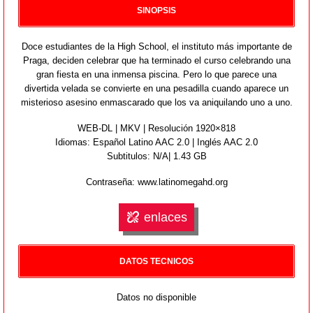
SINOPSIS
Doce estudiantes de la High School, el instituto más importante de
Praga, deciden celebrar que ha terminado el curso celebrando una
gran fiesta en una inmensa piscina. Pero lo que parece una
divertida velada se convierte en una pesadilla cuando aparece un
misterioso asesino enmascarado que los va aniquilando uno a uno.
WEB-DL | MKV | Resolución 1920×818
Idiomas:
Español Latino AAC 2.0 | Inglés AAC 2.0
Subtitulos: N/A| 1.43 GB
Contraseña: www.latinomegahd.org
enlaces
DATOS TECNICOS
Datos no disponible