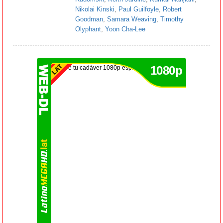
Nikolai Kinski
,
Paul Guilfoyle
,
Robert
Goodman
,
Samara Weaving
,
Timothy
Olyphant
,
Yoon Cha-Lee
1080p