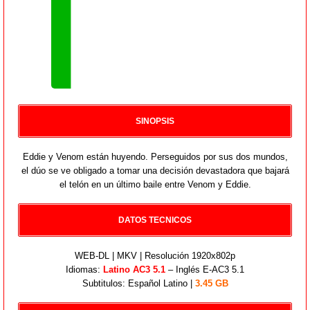
SINOPSIS
Eddie y Venom están huyendo. Perseguidos por sus dos mundos,
el dúo se ve obligado a tomar una decisión devastadora que bajará
el telón en un último baile entre Venom y Eddie.
DATOS TECNICOS
WEB-DL | MKV | Resolución 1920x802p
Idiomas:
Latino AC3 5.1
– Inglés E-AC3 5.1
Subtitulos: Español Latino |
3.45 GB