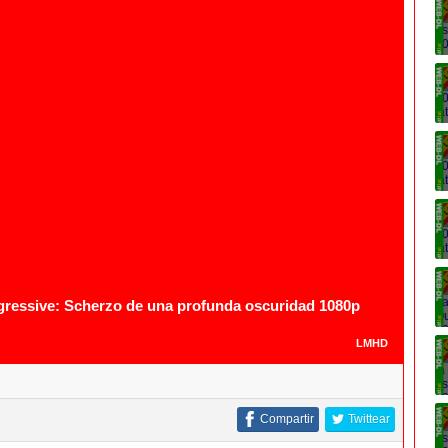
1080p
1080p
ressive: Scherzo de una profunda oscuridad 1080p
LMHD
Compartir
Twittear