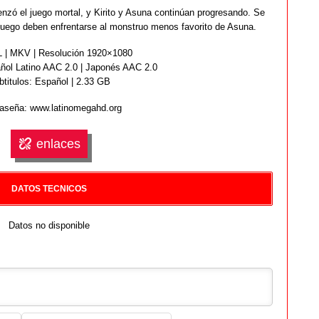
ó el juego mortal, y Kirito y Asuna continúan progresando. Se
luego deben enfrentarse al monstruo menos favorito de Asuna.
| MKV | Resolución 1920×1080
ol Latino AAC 2.0 | Japonés AAC 2.0
btitulos: Español | 2.33 GB
aseña: www.latinomegahd.org
enlaces
DATOS TECNICOS
Datos no disponible