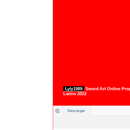
Lyly1989
Sword Art Online Prog
Latino 2022
Descargar