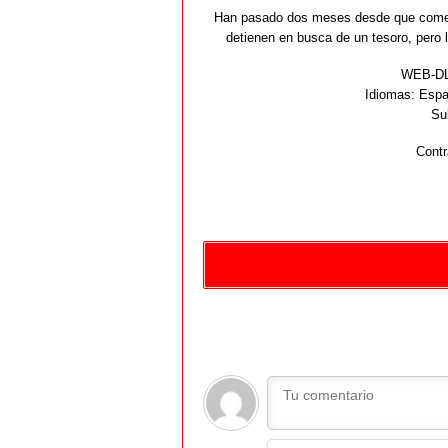
Han pasado dos meses desde que comenz
detienen en busca de un tesoro, pero 
WEB-DL 
Idiomas:
Españ
Su
Contr