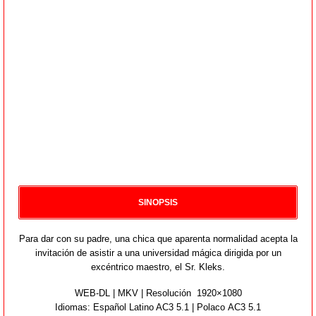
SINOPSIS
Para dar con su padre, una chica que aparenta normalidad acepta la
invitación de asistir a una universidad mágica dirigida por un
excéntrico maestro, el Sr. Kleks.
WEB-DL | MKV | Resolución 1920×1080
Idiomas:
Español Latino AC3 5.1 | Polaco AC3 5.1