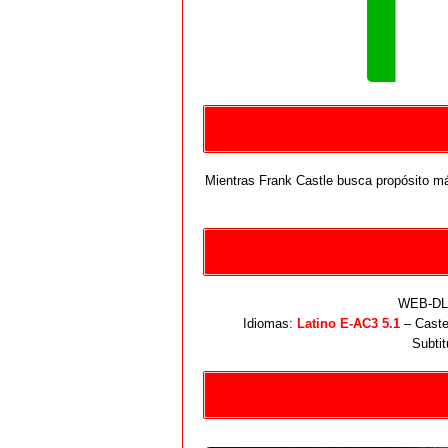
Mientras Frank Castle busca propósito má
WEB-DL 
Idiomas:
Latino E-AC3 5.1
– Caste
Subtit