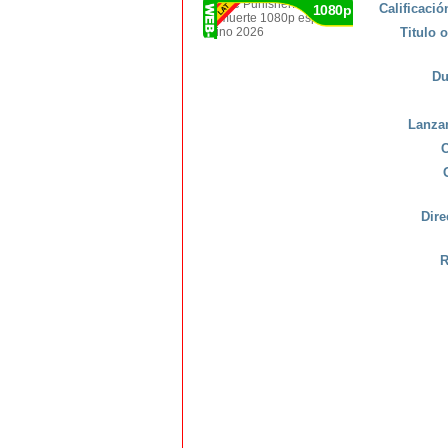
Calificaci
1080p
Titulo o
Du
Lanza
C
Dire
R