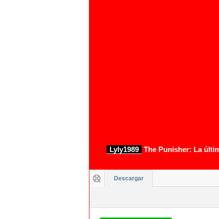
Lyly1989
The Punisher: La últi
Descargar