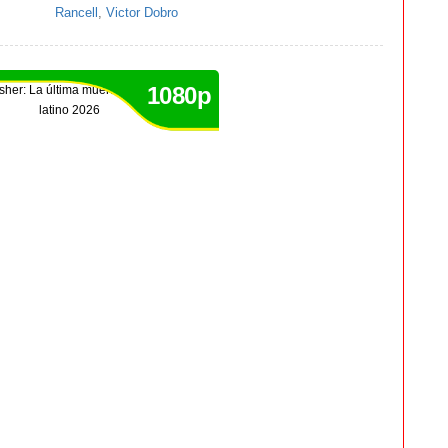
Rancell
,
Victor Dobro
1080p