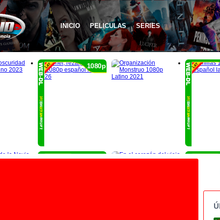
INICIO
PELICULAS
SERIES
1080p
1080p
Ú