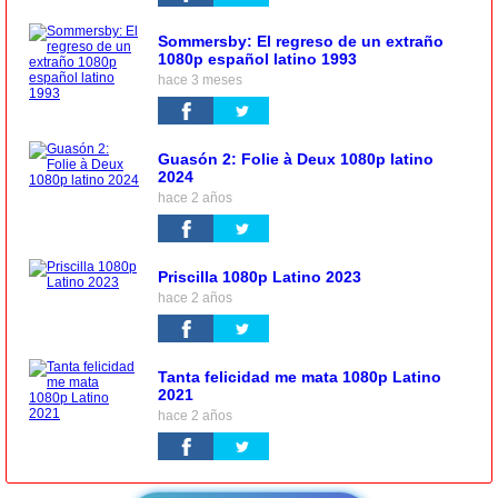
Sommersby: El regreso de un extraño
1080p español latino 1993
hace 3 meses
Guasón 2: Folie à Deux 1080p latino
2024
hace 2 años
Priscilla 1080p Latino 2023
hace 2 años
Tanta felicidad me mata 1080p Latino
2021
hace 2 años