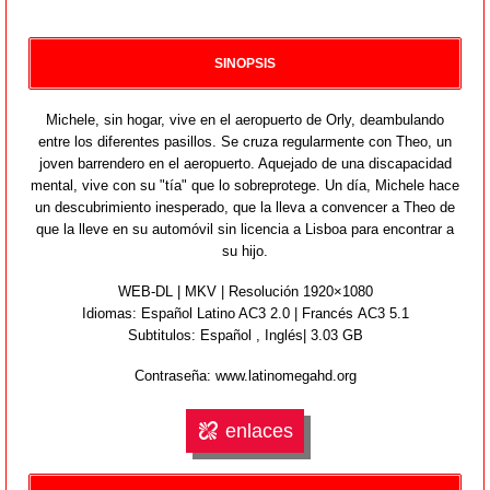
SINOPSIS
Michele, sin hogar, vive en el aeropuerto de Orly, deambulando
entre los diferentes pasillos. Se cruza regularmente con Theo, un
joven barrendero en el aeropuerto. Aquejado de una discapacidad
mental, vive con su "tía" que lo sobreprotege. Un día, Michele hace
un descubrimiento inesperado, que la lleva a convencer a Theo de
que la lleve en su automóvil sin licencia a Lisboa para encontrar a
su hijo.
WEB-DL | MKV | Resolución 1920×1080
Idiomas:
Español Latino AC3 2.0 | Francés AC3 5.1
Subtitulos: Español , Inglés| 3.03 GB
Contraseña: www.latinomegahd.org
enlaces