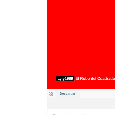
Lyly1989
El Robo del Cuadrado
Descargar