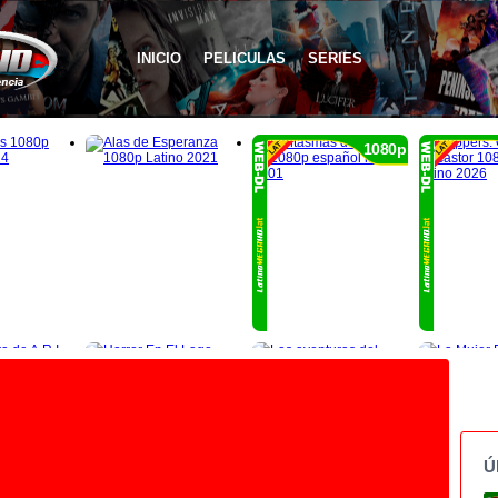
INICIO
PELICULAS
SERIES
1080p
Ú