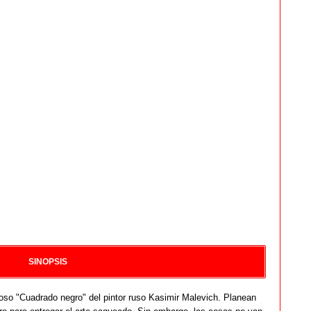
SINOPSIS
oso "Cuadrado negro" del pintor ruso Kasimir Malevich. Planean