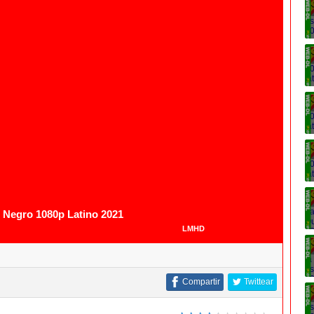
 Negro 1080p Latino 2021
LMHD
Compartir
Twittear