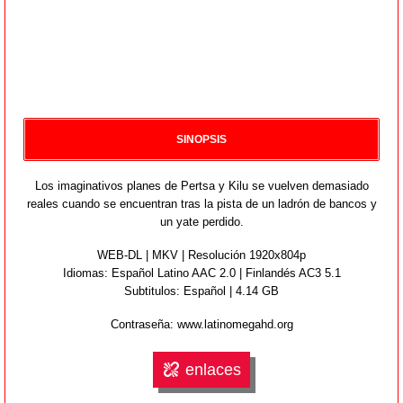
SINOPSIS
Los imaginativos planes de Pertsa y Kilu se vuelven demasiado
reales cuando se encuentran tras la pista de un ladrón de bancos y
un yate perdido.
WEB-DL | MKV | Resolución 1920x804p
Idiomas:
Español Latino AAC 2.0 | Finlandés AC3 5.1
Subtitulos: Español | 4.14 GB
Contraseña: www.latinomegahd.org
enlaces