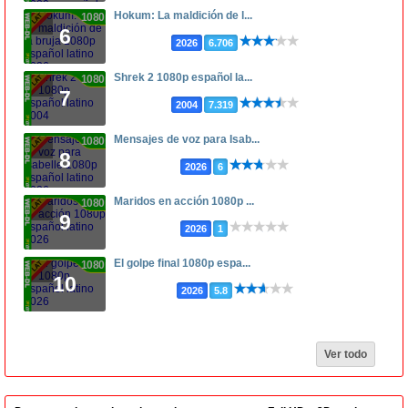
Hokum: La maldición de l...
1080p
6
2026
6.706
Shrek 2 1080p español la...
1080p
7
2004
7.319
Mensajes de voz para Isab...
1080p
8
2026
6
Maridos en acción 1080p ...
1080p
9
2026
1
El golpe final 1080p espa...
1080p
10
2026
5.8
Ver todo