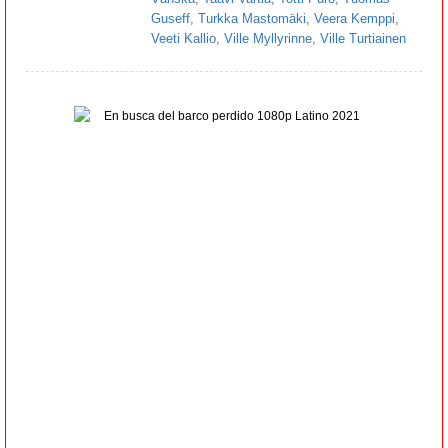
Guseff
,
Turkka Mastomäki
,
Veera Kemppi
,
Veeti Kallio
,
Ville Myllyrinne
,
Ville Turtiainen