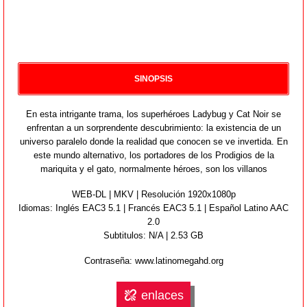
SINOPSIS
En esta intrigante trama, los superhéroes Ladybug y Cat Noir se
enfrentan a un sorprendente descubrimiento: la existencia de un
universo paralelo donde la realidad que conocen se ve invertida. En
este mundo alternativo, los portadores de los Prodigios de la
mariquita y el gato, normalmente héroes, son los villanos
WEB-DL | MKV | Resolución 1920x1080p
Idiomas:
Inglés EAC3 5.1 | Francés EAC3 5.1 | Español Latino AAC
2.0
Subtitulos: N/A | 2.53 GB
Contraseña: www.latinomegahd.org
enlaces