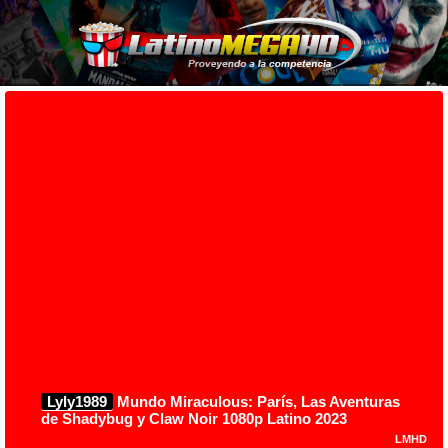
Lyly1989
Mundo Miraculous: París, Las Aventuras
de Shadybug y Claw Noir 1080p Latino 2023
LMHD