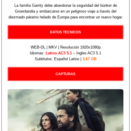
La familia Garrity debe abandonar la seguridad del búnker de
Groenlandia y embarcarse en un peligroso viaje a través del
diezmado páramo helado de Europa para encontrar un nuevo hogar.
DATOS TECNICOS
WEB-DL | MKV | Resolución 1920x1080p
Idiomas:
Latino AC3 5.1
– Ingles AC3 5.1
Subtitulos: Español Latino |
3.67 GB
CAPTURAS