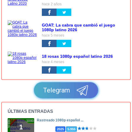
hace 2 años
GOAT: La cabra que cambió el juego
1080p latino 2026
hace 5 meses
18 rosas 1080p español latino 2026
hace 4 meses
Telegram
ÚLTIMAS ENTRADAS
Rastreado 1080p español ...
1080p
1
2025
5.955