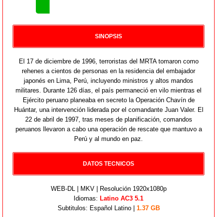
SINOPSIS
El 17 de diciembre de 1996, terroristas del MRTA tomaron como
rehenes a cientos de personas en la residencia del embajador
japonés en Lima, Perú, incluyendo ministros y altos mandos
militares. Durante 126 días, el país permaneció en vilo mientras el
Ejército peruano planeaba en secreto la Operación Chavín de
Huántar, una intervención liderada por el comandante Juan Valer. El
22 de abril de 1997, tras meses de planificación, comandos
peruanos llevaron a cabo una operación de rescate que mantuvo a
Perú y al mundo en paz.
DATOS TECNICOS
WEB-DL | MKV | Resolución 1920x1080p
Idiomas:
Latino AC3 5.1
Subtitulos: Español Latino |
1.37 GB