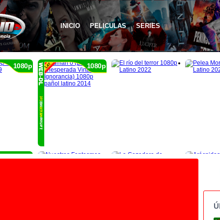
INICIO
PELICULAS
SERIES
1080p
1080p
1080p
Ú