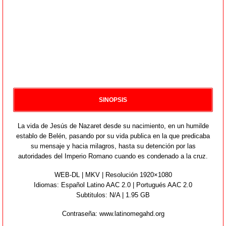
SINOPSIS
La vida de Jesús de Nazaret desde su nacimiento, en un humilde
establo de Belén, pasando por su vida publica en la que predicaba
su mensaje y hacia milagros, hasta su detención por las
autoridades del Imperio Romano cuando es condenado a la cruz.
WEB-DL | MKV | Resolución 1920×1080
Idiomas:
Español Latino AAC 2.0 | Portugués AAC 2.0
Subtitulos: N/A | 1.95 GB
Contraseña: www.latinomegahd.org