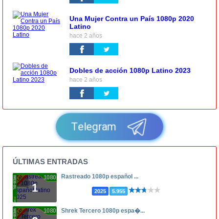
Una Mujer Contra un País 1080p 2020
Latino
hace 2 años
Dobles de acción 1080p Latino 2023
hace 2 años
Telegram
ÚLTIMAS ENTRADAS
Rastreado 1080p español ...
1080p
1
2025
5.955
1080p
Shrek Tercero 1080p espa�...