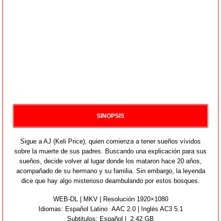
SINOPSIS
Sigue a AJ (Keli Price), quien comienza a tener sueños vívidos
sobre la muerte de sus padres. Buscando una explicación para sus
sueños, decide volver al lugar donde los mataron hace 20 años,
acompañado de su hermano y su familia. Sin embargo, la leyenda
dice que hay algo misterioso deambulando por estos bosques.
WEB-DL | MKV | Resolución 1920×1080
Idiomas:
Español Latino AAC 2.0 | Inglés AC3 5.1
Subtitulos: Español | 2.42 GB