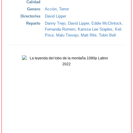
Calidad
Genero
Acción
,
Terror
Director/es
David Lipper
Reparto
Danny Trejo
,
David Lipper
,
Eddie McClintock
,
Fernanda Romero
,
Karissa Lee Staples
,
Keli
Price
,
Malu Trevejo
,
Matt Rife
,
Tobin Bell