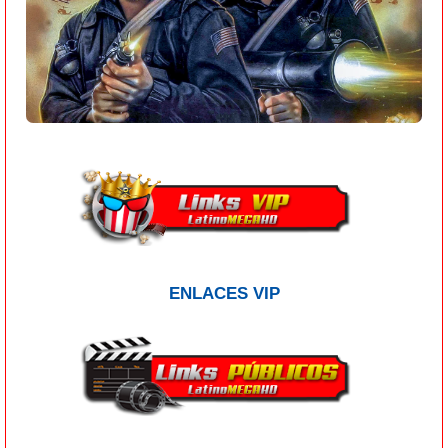
ENLACES VIP