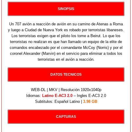
SINOPSIS
Un 707 avión a reacción de avión en su camino de Atenas a Roma
y luego a Ciudad de Nueva York es robado por terroristas libaneses.
Los terroristas exigen que el piloto los tome a Beirut. Lo que los
terroristas no realizan es que han llamado un equipo de la elite de
comandos encabezado por el comandante McCoy (Norris) y por el
coronel Alexander (Marvin) en el servicio para eliminar a todos los
terroristas en el avión a reacción.
DATOS TECNICOS
WEB-DL | MKV | Resolución 1920x1040p
Idiomas:
Latino E-AC3 2.0
– Ingles E-AC3 2.0
Subtitulos: Español Latino |
3.98 GB
CAPTURAS