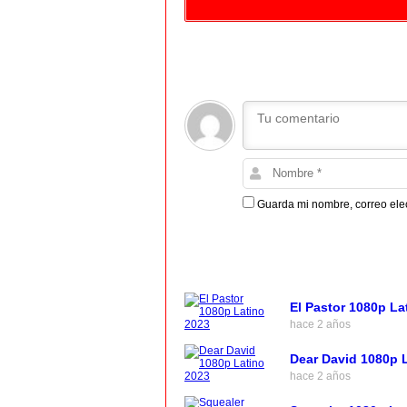
Guarda mi nombre, correo ele
El Pastor 1080p La
hace 2 años
Dear David 1080p 
hace 2 años