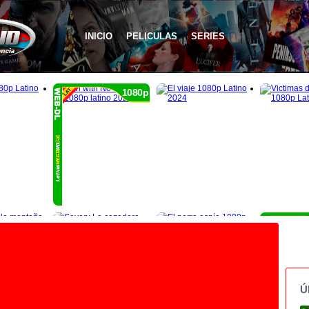
INICIO
PELICULAS
SERIES
1080p
Ú