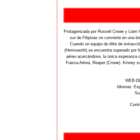
Protagonizada por Russell Crowe y Liam 
sur de Filipinas se convierte en una br
Cuando un equipo de élite de extracció
(Hemsworth) se encuentra superado por fu
aéreo acercándose, la única esperanza d
Fuerza Aérea, Reaper (Crowe). Kinney su
WEB-DL 
Idiomas:
Esp
Su
Contr