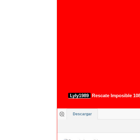
1080p
Lyly1989
Rescate Imposible 108
Descargar