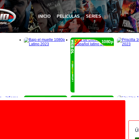
INICIO
PELICULAS
SERIES
1080p
1080p
1080p
Ú