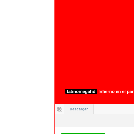
latinomegahd
Infierno en el pa
Descargar