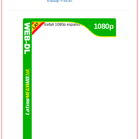
Башар Рахал
1080p