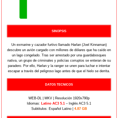
SINOPSIS
Un exmarine y cazador furtivo llamado Harlan (Joel Kinnaman)
descubre un avión cargado con millones de dólares que ha caído en
un lago congelado. Tras ser arrestado por una guardabosques
nativa, un grupo de criminales y policías corruptos se enteran de su
paradero. Por ello, Harlan y la ranger se unen para luchar e intentar
escapar a través del peligroso lago antes de que el hielo se derrita.
DATOS TECNICOS
WEB-DL | MKV | Resolución 1920x790p
Idiomas:
Latino AC3 5.1
– Inglés AC3 5.1
Subtitulos: Español Latino |
4.87 GB