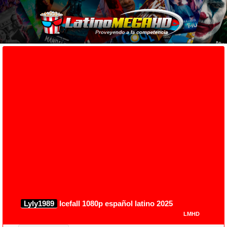
Lyly1989
Icefall 1080p español latino 2025
LMHD