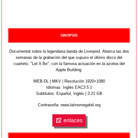
SINOPSIS
Documental sobre la legendaria banda de Liverpool. Abarca las dos
semanas de la grabación del que supuso el último disco del
cuarteto, "Let It Be", con la famosa actuación en la azotea del
Apple Building.
WEB-DL | MKV | Resolución 1920×1080
Idiomas:
Inglés EAC3 5.1
Subtitulos: Español,
Inglés
| 3.21 GB
Contraseña: www.latinomegahd.org
enlaces