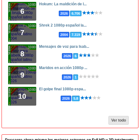
Hokum: La maldición de l...
1080p
6
2026
6.706
Shrek 2 1080p español la...
1080p
7
2004
7.319
Mensajes de voz para Isab...
1080p
8
2026
6
Maridos en acción 1080p ...
1080p
9
2026
1
El golpe final 1080p espa...
1080p
10
2026
5.8
Ver todo