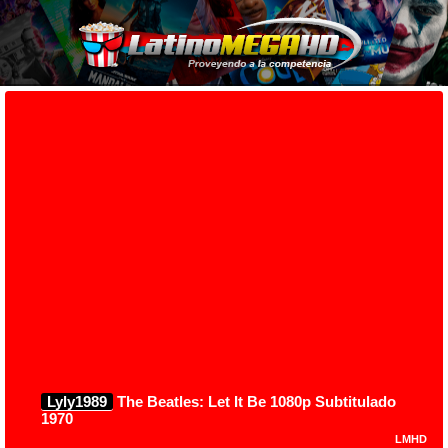
Lyly1989
The Beatles: Let It Be 1080p Subtitulado
1970
LMHD