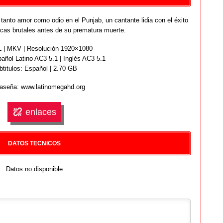
tanto amor como odio en el Punjab, un cantante lidia con el éxito
ticas brutales antes de su prematura muerte.
| MKV | Resolución 1920×1080
añol Latino AC3 5.1 | Inglés AC3 5.1
btitulos: Español | 2.70 GB
aseña: www.latinomegahd.org
enlaces
DATOS TECNICOS
Datos no disponible