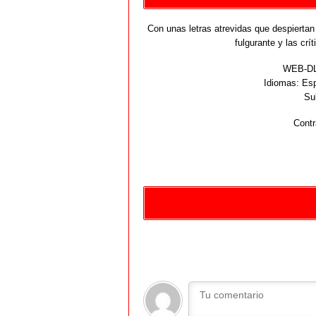
Con unas letras atrevidas que despiertan 
fulgurante y las crí
WEB-DL 
Idiomas:
Esp
Su
Contr