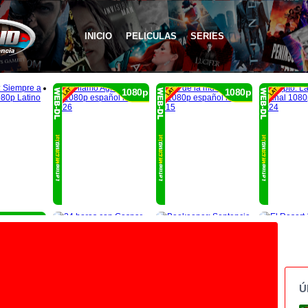
INICIO
PELICULAS
SERIES
1080p
1080p
1080p
Ú