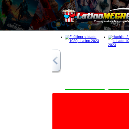
1080p