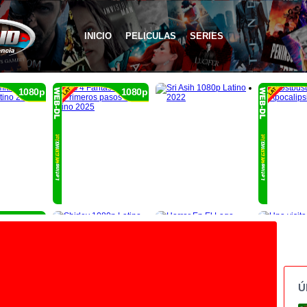
INICIO
PELICULAS
SERIES
1080p
1080p
1080p
Ú