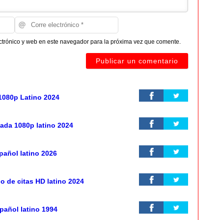
ctrónico y web en este navegador para la próxima vez que comente.
1080p Latino 2024
ada 1080p latino 2024
añol latino 2026
go de citas HD latino 2024
spañol latino 1994