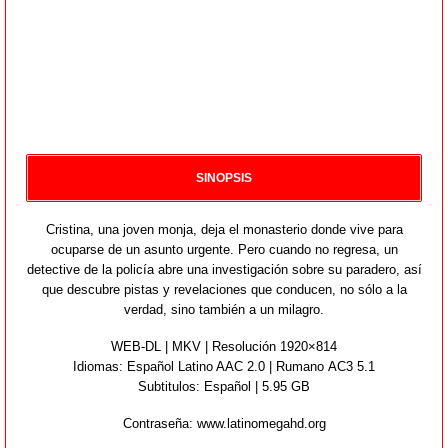
SINOPSIS
Cristina, una joven monja, deja el monasterio donde vive para
ocuparse de un asunto urgente. Pero cuando no regresa, un
detective de la policía abre una investigación sobre su paradero, así
que descubre pistas y revelaciones que conducen, no sólo a la
verdad, sino también a un milagro.
WEB-DL | MKV | Resolución 1920×814
Idiomas:
Español Latino AAC 2.0 | Rumano AC3 5.1
Subtitulos: Español | 5.95 GB
Contraseña: www.latinomegahd.org