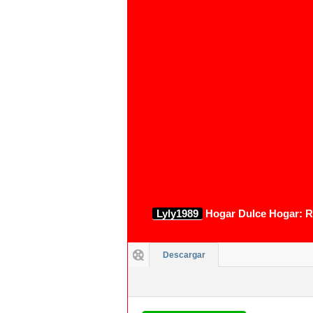
Lyly1989
Hogar Dulce Hogar: Re
Descargar