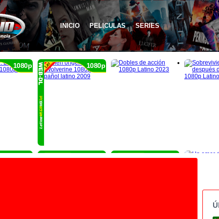
INICIO
PELICULAS
SERIES
1080p
1080p
1080p
1080p
1080p
Ú