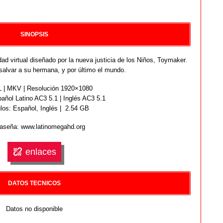
SINOPSIS
ad virtual diseñado por la nueva justicia de los Niños, Toymaker.
salvar a su hermana, y por último el mundo.
| MKV | Resolución 1920×1080
añol Latino AC3 5.1 | Inglés AC3 5.1
ulos: Español,
Inglés
| 2.54 GB
aseña: www.latinomegahd.org
enlaces
DATOS TECNICOS
Datos no disponible