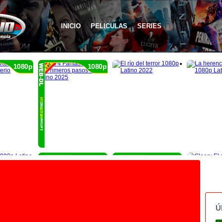
INICIO
PELICULAS
SERIES
1080p
1080p
1080p
1080p
Ú