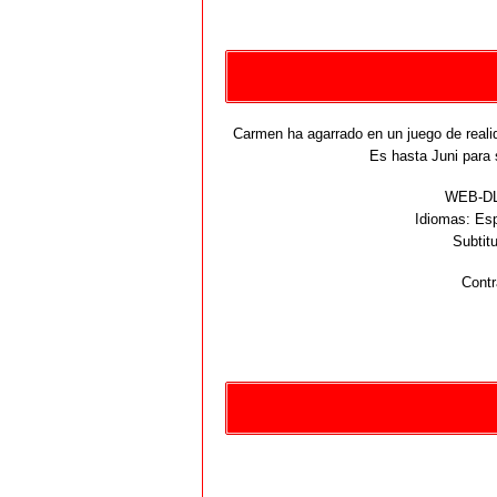
Carmen ha agarrado en un juego de realid
Es hasta Juni para 
WEB-DL 
Idiomas:
Esp
Subtit
Contr