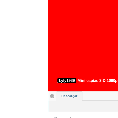
Lyly1989
Mini espías 3-D 1080p
Descargar