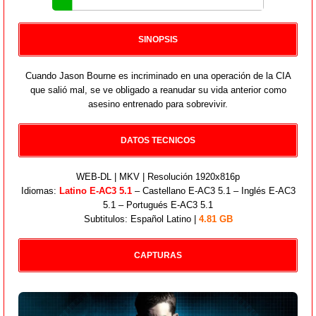
SINOPSIS
Cuando Jason Bourne es incriminado en una operación de la CIA
que salió mal, se ve obligado a reanudar su vida anterior como
asesino entrenado para sobrevivir.
DATOS TECNICOS
WEB-DL | MKV | Resolución 1920x816p
Idiomas:
Latino E-AC3 5.1
– Castellano E-AC3 5.1 – Inglés E-AC3
5.1 – Portugués E-AC3 5.1
Subtitulos: Español Latino |
4.81 GB
CAPTURAS