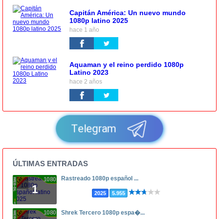
Capitán América: Un nuevo mundo
1080p latino 2025
hace 1 año
Aquaman y el reino perdido 1080p
Latino 2023
hace 2 años
Telegram
ÚLTIMAS ENTRADAS
Rastreado 1080p español ...
1080p
1
2025
5.955
1080p
Shrek Tercero 1080p espa�...