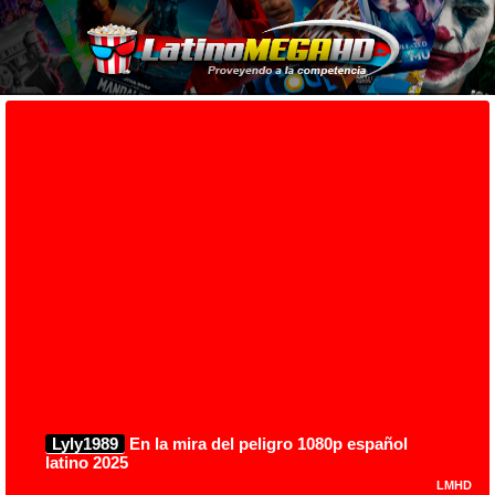
Lyly1989
En la mira del peligro 1080p español
latino 2025
LMHD