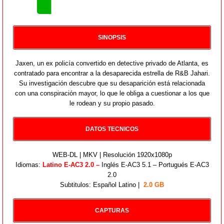
SINOPSIS
Jaxen, un ex policía convertido en detective privado de Atlanta, es
contratado para encontrar a la desaparecida estrella de R&B Jahari.
Su investigación descubre que su desaparición está relacionada
con una conspiración mayor, lo que le obliga a cuestionar a los que
le rodean y su propio pasado.
DATOS TECNICOS
WEB-DL | MKV | Resolución 1920x1080p
Idiomas:
Latino E-AC3 2.0 –
Inglés E-AC3 5.1 – Portugués E-AC3
2.0
Subtitulos: Español Latino |
2.0 GB
CAPTURAS