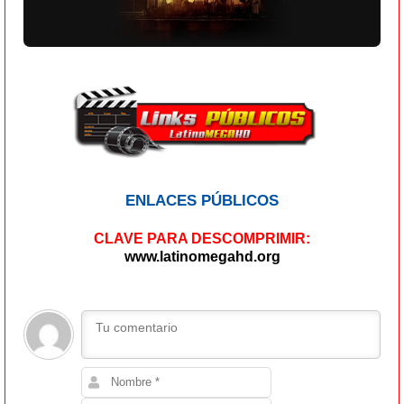
ENLACES PÚBLICOS
CLAVE PARA DESCOMPRIMIR:
www.latinomegahd.org