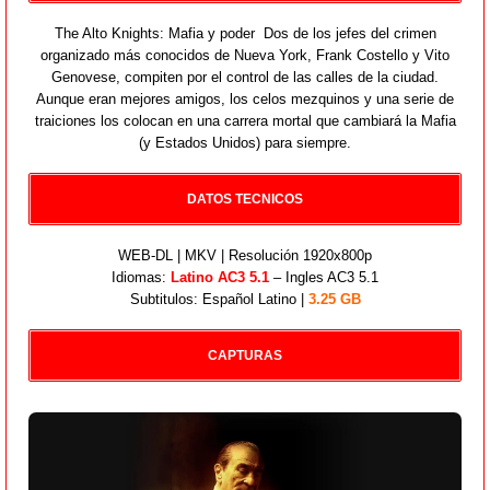
The Alto Knights: Mafia y poder Dos de los jefes del crimen
organizado más conocidos de Nueva York, Frank Costello y Vito
Genovese, compiten por el control de las calles de la ciudad.
Aunque eran mejores amigos, los celos mezquinos y una serie de
traiciones los colocan en una carrera mortal que cambiará la Mafia
(y Estados Unidos) para siempre.
DATOS TECNICOS
WEB-DL | MKV | Resolución 1920x800p
Idiomas:
Latino AC3 5.1
– Ingles AC3 5.1
Subtitulos: Español Latino |
3.25 GB
CAPTURAS