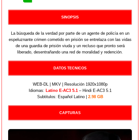
SINOPSIS
La búsqueda de la verdad por parte de un agente de policía en un
espeluznante crimen cometido en prisión se entrelaza con las vidas
de una guardia de prisión viuda y un recluso que pronto será
liberado, desentrañando una red de moralidad y redención.
DATOS TECNICOS
WEB-DL | MKV | Resolución 1920x1080p
Idiomas:
Latino E-AC3 5.1
– Hindi E-AC3 5.1
Subtitulos: Español Latino |
2.98 GB
CAPTURAS