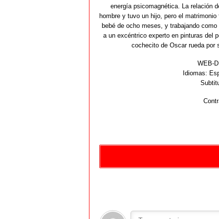
energía psicomagnética. La relación d
hombre y tuvo un hijo, pero el matrimonio
bebé de ocho meses, y trabajando como r
a un excéntrico experto en pinturas del
cochecito de Oscar rueda por sí
WEB-DL
Idiomas:
Esp
Subtit
Contr