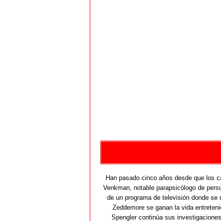
Han pasado cinco años desde que los ca
Venkman, notable parapsicólogo de pers
de un programa de televisión donde se
Zeddemore se ganan la vida entretenie
Spengler continúa sus investigacione