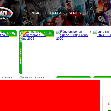
INICIO
PELICULAS
SERIES
1080p
1080p
1080p
Ú