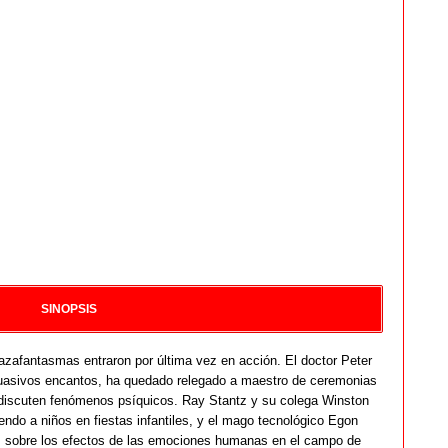
SINOPSIS
zafantasmas entraron por última vez en acción. El doctor Peter
uasivos encantos, ha quedado relegado a maestro de ceremonias
 discuten fenómenos psíquicos. Ray Stantz y su colega Winston
ndo a niños en fiestas infantiles, y el mago tecnológico Egon
s sobre los efectos de las emociones humanas en el campo de