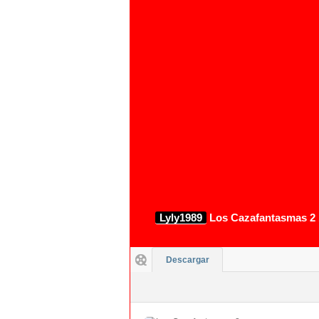
Lyly1989
Los Cazafantasmas 2 
Descargar