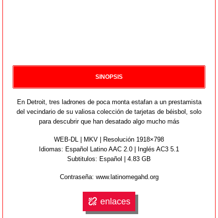
SINOPSIS
En Detroit, tres ladrones de poca monta estafan a un prestamista
del vecindario de su valiosa colección de tarjetas de béisbol, solo
para descubrir que han desatado algo mucho más
WEB-DL | MKV | Resolución 1918×798
Idiomas:
Español Latino AAC 2.0 | Inglés AC3 5.1
Subtitulos: Español | 4.83 GB
Contraseña: www.latinomegahd.org
enlaces