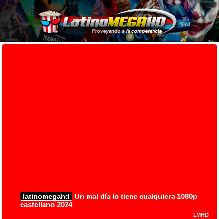
latinomegahd
Un mal día lo tiene cualquiera 1080p
castellano 2024
LMHD