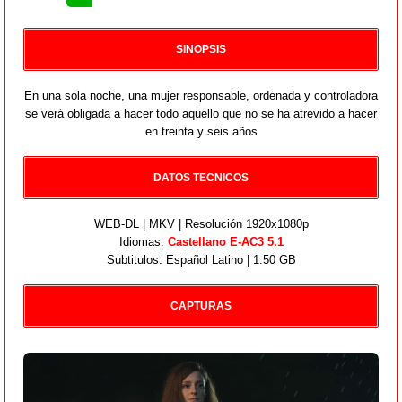
SINOPSIS
En una sola noche, una mujer responsable, ordenada y controladora
se verá obligada a hacer todo aquello que no se ha atrevido a hacer
en treinta y seis años
DATOS TECNICOS
WEB-DL | MKV | Resolución 1920x1080p
Idiomas:
Castellano E-AC3 5.1
Subtitulos: Español Latino | 1.50 GB
CAPTURAS